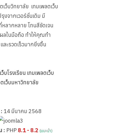
ตเว็บวิทยาลัย เทมเพลตเว็บ
ปรุงจากเวอร์ชั่นเดิม มี
ที่หลากหลาย โทนสีชัดเจน
ลในมือถือ ทำให้คุณทำ
น และรวดเร็วมากยิ่งขึ้น
ว็บโรงเรียน
เทมเพลตเว็บ
ตเว็บมหาวิทยาลัย
 :
14 มีนาคม 2568
น :
PHP
8.1 - 8.2
(แนะนำ)