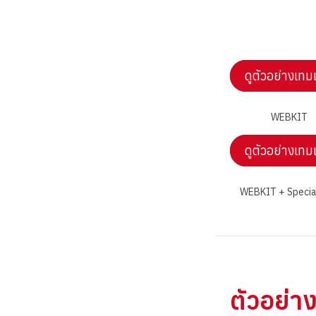
ดูตัวอย่างเท
WEBKIT
ดูตัวอย่างเท
WEBKIT + Specia
ตัวอย่าง