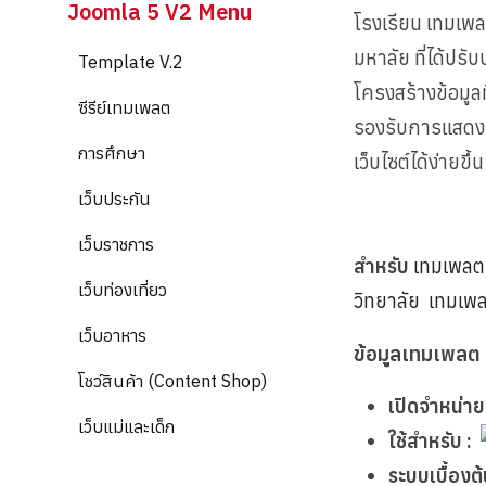
Joomla 5 V2 Menu
โรงเรียน เทมเพล
มหาลัย ที่ได้ปรับ
Template V.2
โครงสร้างข้อมูล
ซีรีย์เทมเพลต
รองรับการแสดงผ
การศึกษา
เว็บไซต์ได้ง่ายขึ้
เว็บประกัน
เว็บราชการ
สำหรับ
เทมเพลตเ
เว็บท่องเที่ยว
วิทยาลัย
เทมเพล
เว็บอาหาร
ข้อมูลเทมเพลต
โชว์สินค้า (Content Shop)
เปิดจำหน่าย
เว็บแม่และเด็ก
ใช้สำหรับ :
ระบบเบื้องต้