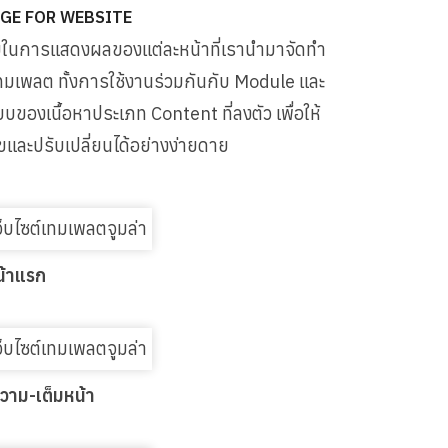
AGE FOR WEBSITE
นการแสดงผลของแต่ละหน้าที่เรานำมาจัดทำ
มเพลต ทั้งการใช้งานร่วมกันกับ Module และ
องเนื้อหาประเภท Content ที่ลงตัว เพื่อให้
และปรับเปลี่ยนได้อย่างง่ายดาย
น้าแรก
วาม-เต็มหน้า