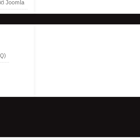
ซต์ Joomla
AQ)