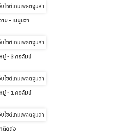
าม - เมนูขวา
มู่ - 3
คอลัมน์
มู่ - 1
คอลัมน์
้าติดต่อ