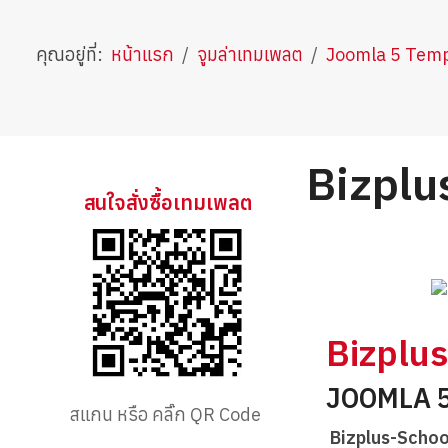
คุณอยู่ที่:
หน้าแรก
จูมล่าเทมเพลต
Joomla 5 Temp
Bizplu
สนใจสั่งซื้อเทมเพลต
Bizplu
JOOMLA 5
สแกน หรือ คลิ๊ก QR Code
Bizplus-Schoo