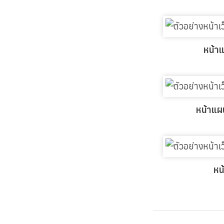
หน้าแ
หน้า
แผน
หน