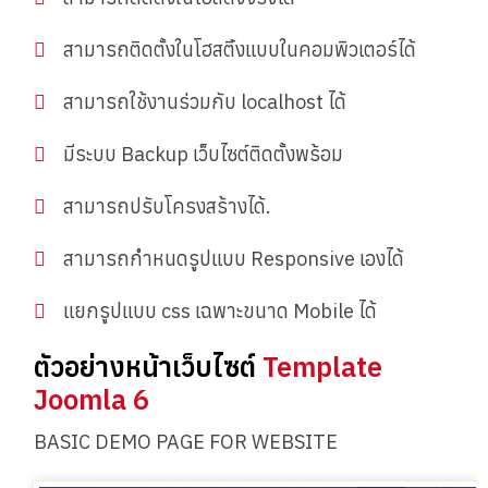
สามารถติดตั้งในโฮสติ้งแบบในคอมพิวเตอร์ได้
สามารถใช้งานร่วมกับ localhost ได้
มีระบบ Backup เว็บไซต์ติดตั้งพร้อม
สามารถปรับโครงสร้างได้.
สามารถกำหนดรูปแบบ Responsive เองได้
แยกรูปแบบ css เฉพาะขนาด Mobile ได้
ตัวอย่างหน้าเว็บไซต์
Template
Joomla 6
BASIC DEMO PAGE FOR WEBSITE