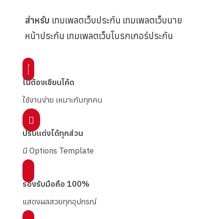
สำหรับ
เทมเพลตเว็บประกัน
เทมเพลตเว็บนาย
หน้าประกัน
เทมเพลตเว็บโบรกเกอร์ประกัน
ไม่ต้องเขียนโค้ด
ใช้งานง่าย เหมาะกับทุกคน
ปรับแต่งได้ทุกส่วน
มี Options Template
รองรับมือถือ 100%
แสดงผลสวยทุกอุปกรณ์