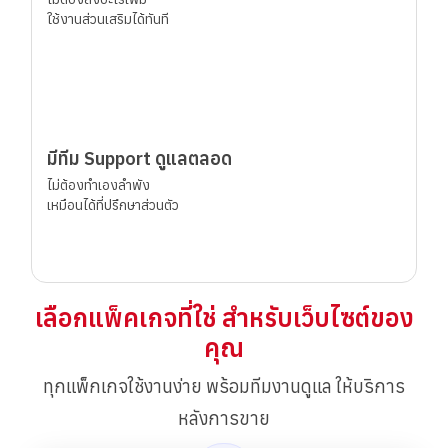
ใช้งานส่วนเสริมได้ทันที
มีทีม Support ดูแลตลอด
ไม่ต้องทำเองลำพัง
เหมือนได้ที่ปรึกษาส่วนตัว
เลือกแพ็คเกจที่ใช่ สำหรับเว็บไซต์ของ
คุณ
ทุกแพ็กเกจใช้งานง่าย พร้อมทีมงานดูแล ให้บริการ
หลังการขาย