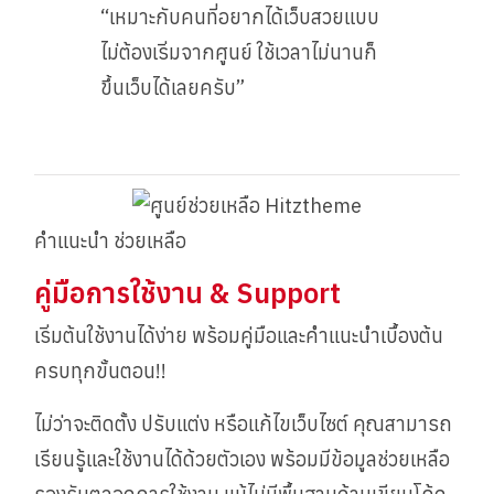
อัครเดช
“ผมลองหลายเจ้า สุดท้ายมาจบที่
Hitztheme เพราะโค้ดเขาเรียบร้อย
และโหลดไวจริงๆ”
กิตติพงษ์